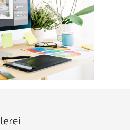
lerei