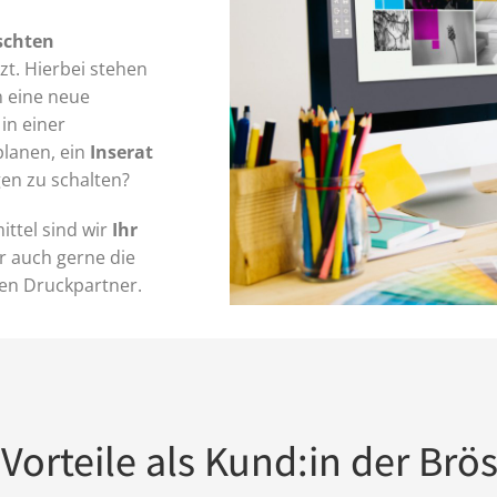
schten
zt. Hierbei stehen
n eine neue
in einer
planen, ein
Inserat
en zu schalten?
ittel sind wir
Ihr
 auch gerne die
en Druckpartner.
 Vorteile als Kund:in der Brös