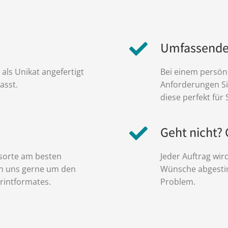
Umfassende
 als Unikat angefertigt
Bei einem persön
asst.
Anforderungen Sie
diese perfekt für
Geht nicht? 
ksorte am besten
Jeder Auftrag wird
rn uns gerne um den
Wünsche abgestim
rintformates.
Problem.