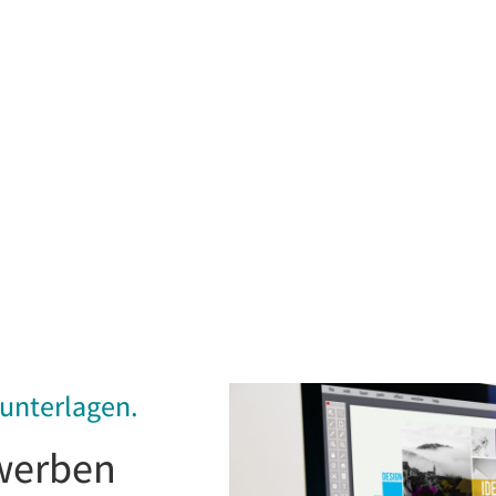
unterlagen.
 werben